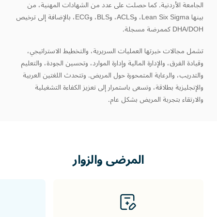
الجامعة الأردنية. كما حصلت على عدد من الشهادات المهنية، من
بينها Lean Six Sigma، وACLS، وBLS، وECG، بالإضافة إلى ترخيص
DHA/DOH كممرضة مسجلة.
تشمل مجالات خبرتها العمليات السريرية، والتخطيط الاستراتيجي،
وقيادة الفرق، والإدارة المالية وإدارة الموارد، وتحسين الجودة، والتعليم
والتدريب، والرعاية المتمحورة حول المريض. وتتحدث اللغتين العربية
والإنجليزية بطلاقة، وتسعى باستمرار إلى تعزيز الكفاءة التشغيلية
والارتقاء بتجربة المريض بشكل عام.
المرضى
والزوار