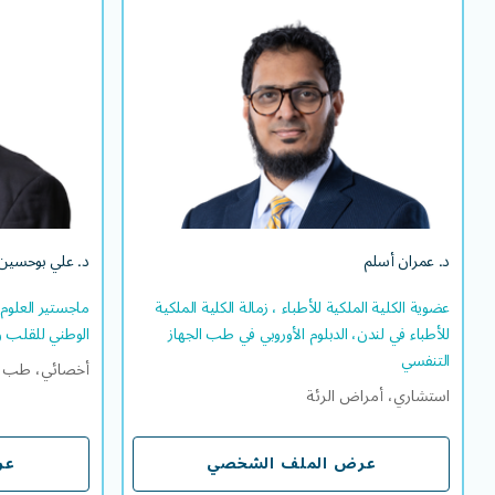
د. عمران أسلم
عضوية الكلية الملكية للأطباء ، زمالة الكلية الملكية
ماجستير العلو
للأطباء في لندن، الدبلوم الأوروبي في طب الجهاز
التنفسي​
استشاري، أمراض الرئة
EN
AR
اللغة/اللغات التي يتقنها
EN
UR
د. عمران أسلم
د. علي بوحسين
عضوية الكلية الملكية للأطباء ، زمالة الكلية الملكية
ماجستير العلوم
للأطباء في لندن، الدبلوم الأوروبي في طب الجهاز
الوطني للقلب وا
التنفسي​
أخصائي، طب ال
استشاري، أمراض الرئة
عرض الملف الشخصي
عر
عرض الملف الشخصي
عر