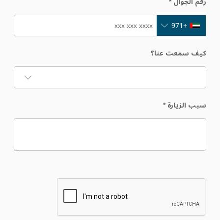
رقم الجوال
*
+971
كيف سمعت عنا؟
سبب الزيارة
*