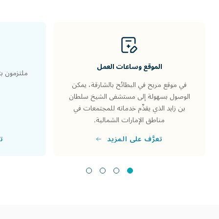
المرضى
والزوار
الموقع وساعات العمل
ملتزمون بت
في موقع مريح في البطائح بالشارقة، يمكن
الوصول بسهولة إلى مستشفى الشيخ سلطان
بن زايد الذي يقدِّم خدماته للمجتمعات في
مناطق الإمارات الشمالية.
تع
تعرَّف على المزيد