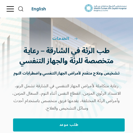
English
الخدمات
طب
الرئة
في
الشارقة
–
رعاية
متخصصة
للرئة
والجهاز
التنفسي
تشخيص وعلاج متقدم لأمراض الجهاز التنفسي واضطرابات النوم
رعاية متكاملة لأمراض الجهاز التنفسي في الشارقة تشمل الربو،
الانسداد الرئوي المزمن، انقطاع النفس أثناء النوم، السعال المزمن،
وأمراض الرئة المختلفة، يقدمها فريق متخصص باستخدام أحدث
وسائل التشخيص والعلاج.
طلب موعد