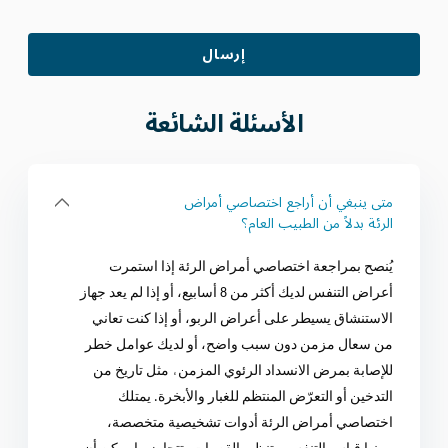
الأسئلة
الشائعة
متى ينبغي أن أراجع اختصاصي أمراض
الرئة بدلاً من الطبيب العام؟
يُنصح بمراجعة اختصاصي أمراض الرئة إذا استمرت
أعراض التنفس لديك أكثر من 8 أسابيع، أو إذا لم يعد جهاز
الاستنشاق يسيطر على أعراض الربو، أو إذا كنت تعاني
من سعال مزمن دون سبب واضح، أو لديك عوامل خطر
،
للإصابة بمرض الانسداد الرئوي المزمن
مثل تاريخ من
التدخين أو التعرّض المنتظم للغبار والأبخرة. يمتلك
اختصاصي أمراض الرئة أدوات تشخيصية متخصصة،