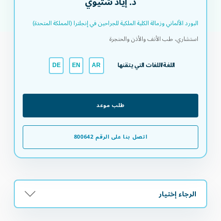
د. إياد شتيوي
البورد الألماني وزمالة الكلية الملكية للجراحين في إنجلترا (المملكة المتحدة) ​
استشاري، طب الأنف والأذن والحنجرة
اللغة/اللغات التي يتقنها
DE
EN
AR
طلب موعد
اتصل بنا على الرقم 800642
الرجاء إختيار