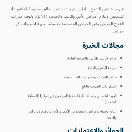
في مستشفى الشيخ سلطان بن زايد، يشمل نطاق ممارسة الدكتور إياد
تشخيص وعلاج أمراض الأذن والأنف والحنجرة (ENT)، وتوفير خيارات
العلاج الجراحي وغير الجراحي المصممة خصيصًا لتلبية احتياجات كل
مريض.
مجالات الخبرة
جراحة الأنف والأذن والحنجرة العامة
جراحة الرأس والرقبة
جراحة الغدة الدرقية والغدة الجار درقية
اضطرابات الصوت والبلع
البورد الألماني وزمالة الكلية الملكية للجراحين في إنجلترا (المملكة
المتحدة)
رعاية دقيقة للأمراض المعقدة في الأنف والأذن والحنجرة والرأس
والرقبة
الجوائز والاعتمادات