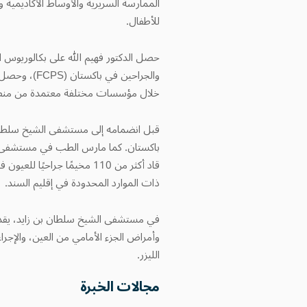
الممارسة السريرية والأوساط الأكاديمية
للأطفال.
والجراحين 
خلال مؤسسات مختلفة معتمدة من منظم
قبل انضمامه إلى مستشفى الشيخ سلطان 
باكستان. كما مارس الطب في مستشفى ع
قاد أكثر من 110 مخيمًا جرا
ذات الموارد المحدودة في إقليم السند.
في مستشفى الشيخ سلطان بن زايد، يقدم ا
وأمراض الجزء الأمامي من العين، والإجر
الليزر.
مجالات الخبرة