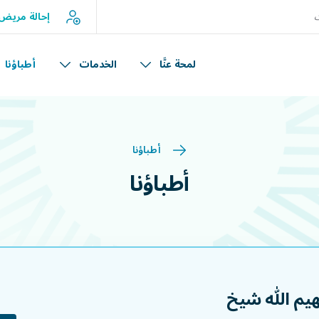
إحالة مريض
لمحة عنَّا
الخدمات
أطباؤنا
أطباؤنا
أطباؤنا
هيم الله شيخ