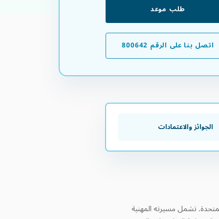
طلب موعد
اتصل بنا على الرقم 800642
الجوائز والاعتمادات
المتحدة. تشمل مسيرته المهنية