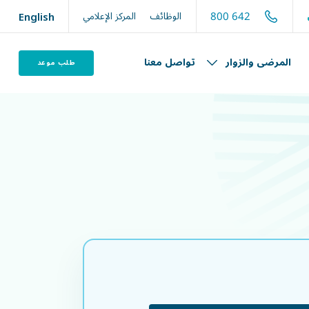
800 642
الوظائف
المركز الإعلامي
English
المرضى والزوار
تواصل معنا
طلب موعد