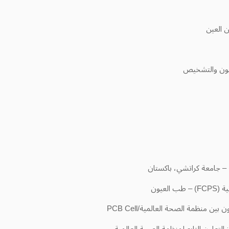
ن العين
عيون والتشخيص
لعيون
 منظمة الصحة العالمية/PCB Cell
ز التعاون التابع لمنظمة الصحة العالمية