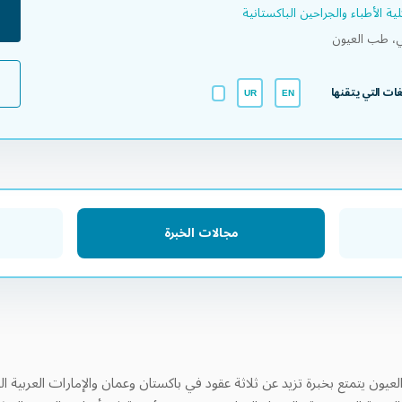
لية الأطباء والجراحين الباكستانية​
، طب العيون
لغات التي يتقنها
UR
EN
مجالات الخبرة
عيون يتمتع بخبرة تزيد عن ثلاثة عقود في باكستان وعمان والإمارات العربية 