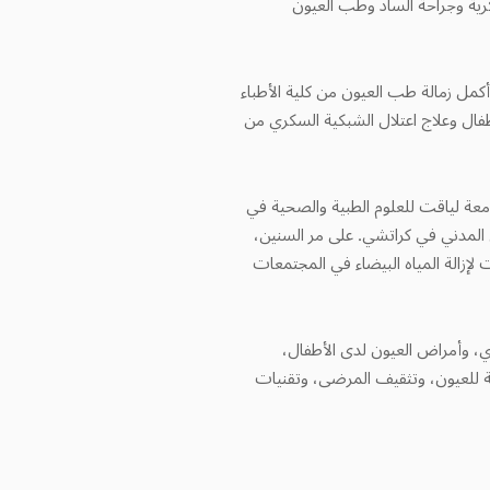
كرية وجراحة الساد وطب العيون
ابعة لجامعة كراتشي. ثم أكمل زمالة طب العيون من كلية الأطباء
ون الأطفال وعلاج اعتلال الشبكية السكري من
عة لياقت للعلوم الطبية والصحية في
مدني في كراتشي. على مر السنين،
مليات لإزالة المياه البيضاء في المجتمعات
ري، وأمراض العيون لدى الأطفال،
تية للعيون، وتثقيف المرضى، وتقنيات