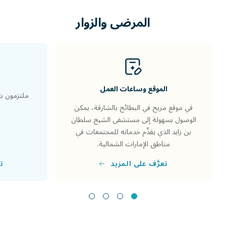
المرضى
والزوار
الموقع وساعات العمل
ملتزمون بت
في موقع مريح في البطائح بالشارقة، يمكن
الوصول بسهولة إلى مستشفى الشيخ سلطان
بن زايد الذي يقدِّم خدماته للمجتمعات في
مناطق الإمارات الشمالية.
تع
تعرَّف على المزيد