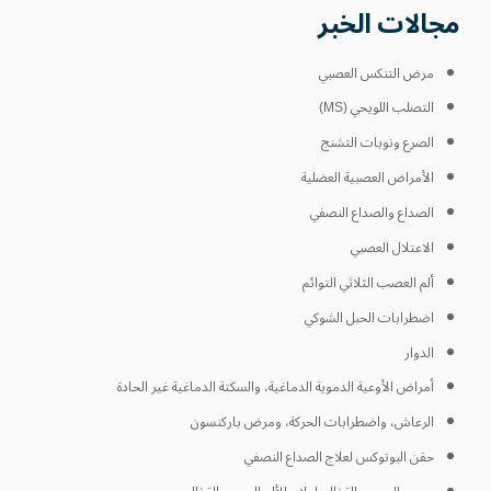
مجالات الخبر
مرض التنكس العصبي
التصلب اللويحي (MS)
الصرع ونوبات التشنج
الأمراض العصبية العضلية
الصداع والصداع النصفي
الاعتلال العصبي
ألم العصب الثلاثي التوائم
اضطرابات الحبل الشوكي
الدوار
أمراض الأوعية الدموية الدماغية، والسكتة الدماغية غير الحادة
الرعاش، واضطرابات الحركة، ومرض باركنسون
حقن البوتوكس لعلاج الصداع النصفي