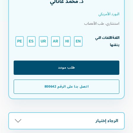
د. محمد غاتالي
البورد الأمريكي​
استشاري، طب الأعصاب
اللغة/اللغات التي
PE
ES
UR
AR
HI
EN
يتقنها
طلب موعد
اتصل بنا على الرقم 800642
الرجاء إختيار