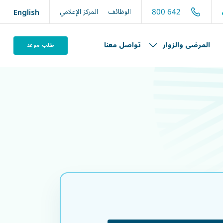
800 642
الوظائف
المركز الإعلامي
English
المرضى والزوار
تواصل معنا
طلب موعد