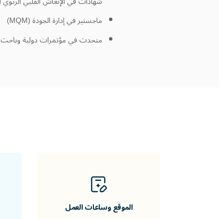
شهادات في الإنعاش القلبي الرئوي الأساسي (BLS) والإنعاش القلبي المتقدم (ACLS) ودعم العنا
ماجستير في إدارة الجودة (MQM)
متحدث في مؤتمرات دولية وباحث 
الموقع وساعات العمل