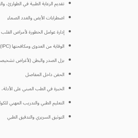
تقديم الرعاية الطبية في الطوارئ، وال
اضطرابات الأيض والغدد الصماء
إدارة عوامل الخطورة لأمراض القلب و
الوقاية من العدوى ومكافحتها (IPC) وإدارة الأمراض المعدية
بزل الصدر والبطن (لأغراض تشخيصية
الحقن داخل المفاصل
الخبرة في الطب المبني على الأدلة، 
التعليم الطبي والتدريب المهني للكواد
التوثيق السريري والتدقيق الطبي