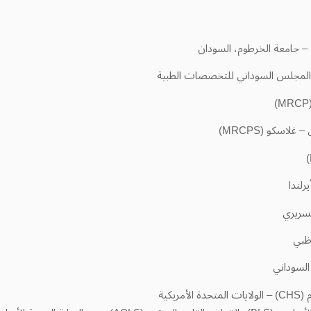
 المجلس السوداني للتخصصات الطبية
لاسكو (MRCPS)
رلندا
لسريري
ظبي
لسوداني
يكية