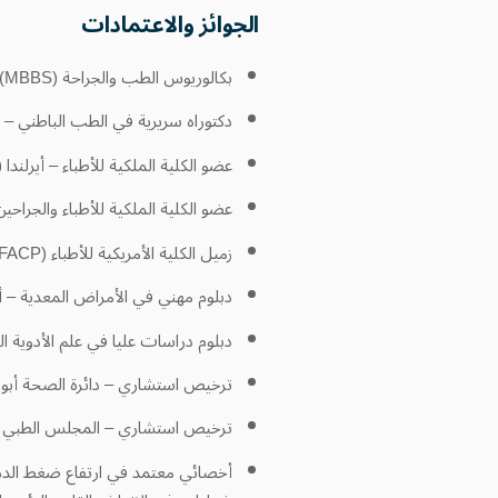
الجوائز والاعتمادات
بكالوريوس الطب والجراحة (MBBS) – جامعة الخرطوم، السودان
دكتوراه سريرية في الطب الباطني –
عضو الكلية الملكية للأطباء – أيرلندا (MRCP)
عضو الكلية الملكية للأطباء والجراحين – غ
زميل الكلية الأمريكية للأطباء (FACP)
دبلوم مهني في الأمراض المعدية – أي
دبلوم دراسات عليا في علم الأدوية ا
ترخيص استشاري – دائرة الصحة أبو
ترخيص استشاري – المجلس الطبي ا
أخصائي معتمد في ارتفاع ضغط الدم (CHS) – الولايات المتحدة الأمر