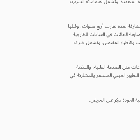
ة المتعددة. وتشمل اهتماماته السريرية
رقة لمدة تقارب أربع سنوات، وقبلها
ابعة الحالات في العيادات الخارجية
الأطباء المقيمين. وتشمل خبراته
ات مثل الصدمة القلبية، والسكتة
 طبية دولية، ويحرص على التطوير المهني المستمر والمشاركة في
ة الجودة تركز على المريض.