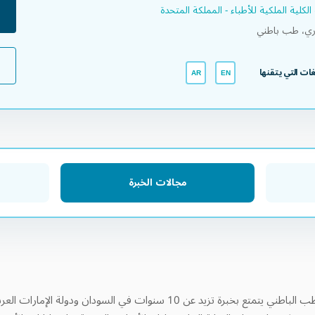
لكلية الملكية للأطباء - المملكة المتحدة​
ي، طب باطني
لغات التي يتقنها
AR
EN
مجالات الخبرة
يُعد د. محمد سعيد يدي استشاريًا في الطب الباطني يتمتع بخبرة تزيد عن 10 سنوات