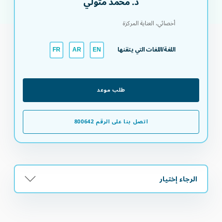
د. محمد متولي
أخصائي، العناية المركزة
اللغة/اللغات التي يتقنها
FR
AR
EN
طلب موعد
اتصل بنا على الرقم 800642
الرجاء إختيار