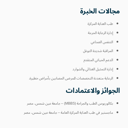
مجالات الخبرة
طب العناية المركزة
إدارة الرعاية الحرجة
التنفس الصناعي
المراقبة شديدة التوغل
الدعم الحياتي المتقدم
إدارة التمثيل الغذائي والشوارد
الرعاية متعددة التخصصات للمرضى المصابين بأمراض خطيرة.
الجوائز والاعتمادات
بكالوريوس الطب والجراحة (MBBS) – جامعة عين شمس، مصر
ماجستير في طب العناية المركزة العامة – جامعة عين شمس، مصر