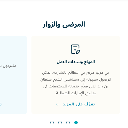
المرضى
والزوار
الموقع وساعات العمل
ملتزمون بت
في موقع مريح في البطائح بالشارقة، يمكن
الوصول بسهولة إلى مستشفى الشيخ سلطان
بن زايد الذي يقدِّم خدماته للمجتمعات في
مناطق الإمارات الشمالية.
تع
تعرَّف على المزيد