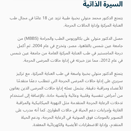
السيرة الذاتية
يتمتع الدكتور محمد متولي بخبرة طبية تزيد عن 18 عامًا في مجال طب
العناية المركزة وإدارة الحالات الحرجة.
حصل الدكتور متولي على بكالوريوس الطب والجراحة (MBBS) من
جامعة عين شمس بالقاهرة، مصر، وتخرج في عام 2004. ثم أكمل
درجة الماجستير في طب العناية المركزة العامة من جامعة عين شمس
في عام 2012، مما عزز خبرته في إدارة حالات المرضى الحرجة.
يتمتع الدكتور متولي بخبرة واسعة في طب العناية المركزة، مع تركيز
سريري على إدارة حالات المرضى الحرجة التي تتطلب دعمًا متقدمًا
للأعضاء ومراقبة دقيقة. يشمل عمله إدارة حالات المرضى الذين يعانون
من أمراض تنفسية وقلبية وعائية وأيضية حادة، بالإضافة إلى استخدام
تدخلات الرعاية الحرجة المتقدمة مثل التهوية الميكانيكية والمراقبة
الغازية وإجراءات دعم الحياة في حالات الطوارئ. كما أنه مدرب على
التصوير بالموجات فوق الصوتية في الرعاية الحرجة، ودعم الحياة
المتقدم، وإدارة الاضطرابات الأيضية والكهربائية المعقدة.