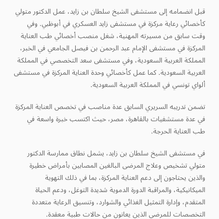
قبل انضمامه إلى مستشفى الشيخ سلطان بن زايد، عمل الدكتور متولي
كأخصائي رعاية مركزة في مستشفى زايد العسكري في أبوظبي. وفي
وقت سابق من مسيرته المهنية، شغل منصب أخصائي طب العناية
المركزة في مستشفى الإمام عبد الرحمن بن فيصل الجامعي في الخبر،
المملكة العربية السعودية، وفي مستشفى سعد التخصصي في المملكة
العربية السعودية. كما عمل كأخصائي وحدة العناية المركزة في مستشفى
ألواي تونسي في المملكة العربية السعودية.
تضمن تدريبه السريري السابق عدة مناصب في تخصص العناية المركزة
في عدة مستشفيات بالقاهرة، مصر، حيث اكتسب خبرة واسعة في
طب العناية الحرجة.
في مستشفى الشيخ سلطان بن زايد، يشمل نطاق ممارسة الدكتور
متولي تشخيص وعلاج المرضى البالغين المصابين بأمراض خطيرة
والذين يحتاجون إلى دعم العناية المركزة، بما في ذلك التهوية
الميكانيكية، والمراقبة الدورة الدموية شديدة التوغل، ودعم الحياة
المتقدم، وإدارة التمثيل الغذائي والشوارد، وتنسيق الرعاية متعددة
التخصصات للمرضى الذين يعانون من حالات طبية معقدة.